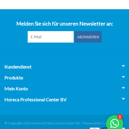
über uns
Melden Sie sich für unseren Newsletter an:
ABONNIEREN
Kundendienst
Produkte
Mein Konto
Horeca Professional Center BV
© Copyright 2026 Horeca Professional Center BV - Powered by
Lightspeed