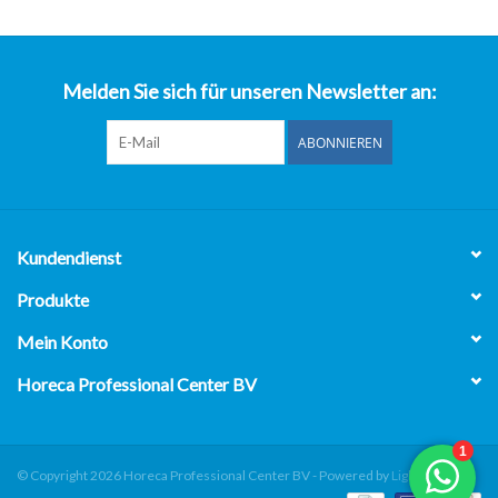
über uns
Melden Sie sich für unseren Newsletter an:
ABONNIEREN
Kundendienst
Produkte
Mein Konto
Horeca Professional Center BV
© Copyright 2026 Horeca Professional Center BV - Powered by
Lightspeed