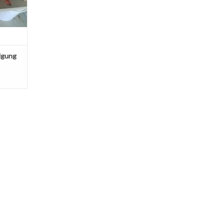
lgung