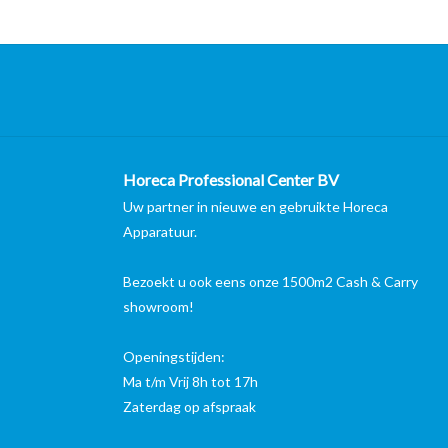
Horeca Professional Center BV
Uw partner in nieuwe en gebruikte Horeca
Apparatuur.
Bezoekt u ook eens onze 1500m2 Cash & Carry
showroom!
Openingstijden:
Ma t/m Vrij 8h tot 17h
Zaterdag op afspraak