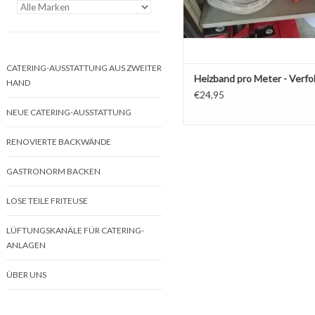
CATERING-AUSSTATTUNG AUS ZWEITER
Heizband pro Meter - Verfo
HAND
€24,95
NEUE CATERING-AUSSTATTUNG
RENOVIERTE BACKWÄNDE
GASTRONORM BACKEN
LOSE TEILE FRITEUSE
LÜFTUNGSKANÄLE FÜR CATERING-
ANLAGEN
ÜBER UNS