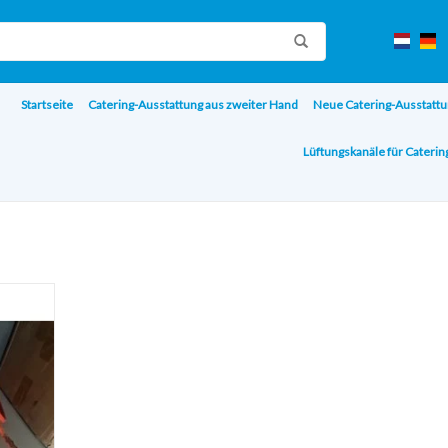
Startseite
Catering-Ausstattung aus zweiter Hand
Neue Catering-Ausstattu
Lüftungskanäle für Cateri
gung