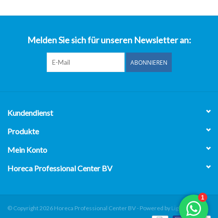
über uns
Melden Sie sich für unseren Newsletter an:
ABONNIEREN
Kundendienst
Produkte
Mein Konto
Horeca Professional Center BV
© Copyright 2026 Horeca Professional Center BV - Powered by
Lightspeed