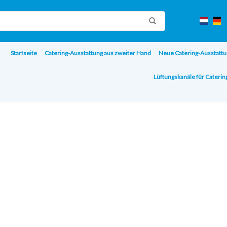
Startseite
Catering-Ausstattung aus zweiter Hand
Neue Catering-Ausstattu
Lüftungskanäle für Cateri