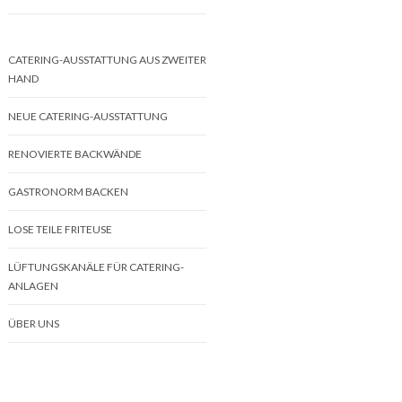
CATERING-AUSSTATTUNG AUS ZWEITER
HAND
NEUE CATERING-AUSSTATTUNG
RENOVIERTE BACKWÄNDE
GASTRONORM BACKEN
LOSE TEILE FRITEUSE
LÜFTUNGSKANÄLE FÜR CATERING-
ANLAGEN
ÜBER UNS