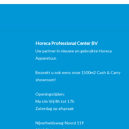
Horeca Professional Center BV
Uw partner in nieuwe en gebruikte Horeca
Apparatuur.
Bezoekt u ook eens onze 1500m2 Cash & Carry
showroom!
Openingstijden:
Ma t/m Vrij 8h tot 17h
Zaterdag op afspraak
Nijverheidsweg-Noord 119