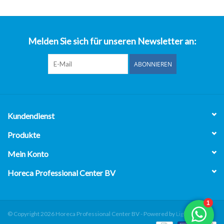
über uns
Melden Sie sich für unseren Newsletter an:
ABONNIEREN
Kundendienst
Produkte
Mein Konto
Horeca Professional Center BV
© Copyright 2026 Horeca Professional Center BV - Powered by
Lightspeed