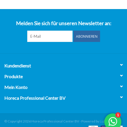
über uns
Melden Sie sich für unseren Newsletter an:
ABONNIEREN
Kundendienst
Produkte
Mein Konto
Horeca Professional Center BV
© Copyright 2026 Horeca Professional Center BV - Powered by
Lightspeed