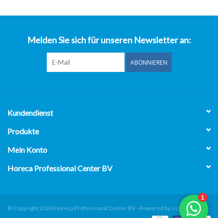
über uns
Melden Sie sich für unseren Newsletter an:
ABONNIEREN
Kundendienst
Produkte
Mein Konto
Horeca Professional Center BV
© Copyright 2026 Horeca Professional Center BV - Powered by
Lightspeed