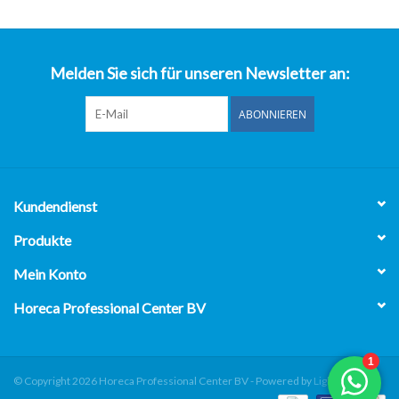
über uns
Melden Sie sich für unseren Newsletter an:
ABONNIEREN
Kundendienst
Produkte
Mein Konto
Horeca Professional Center BV
© Copyright 2026 Horeca Professional Center BV - Powered by
Lightspeed