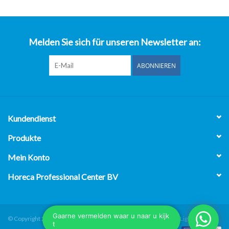
über uns
Melden Sie sich für unseren Newsletter an:
ABONNIEREN
Kundendienst
Produkte
Mein Konto
Horeca Professional Center BV
© Copyright 2026 Horeca Professional Center BV - Powered by
Lightspeed