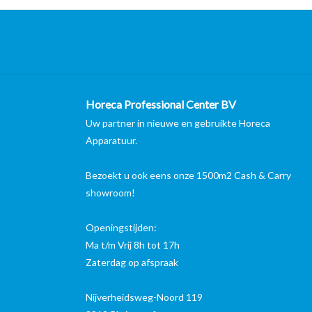
Horeca Professional Center BV
Uw partner in nieuwe en gebruikte Horeca
Apparatuur.
Bezoekt u ook eens onze 1500m2 Cash & Carry
showroom!
Openingstijden:
Ma t/m Vrij 8h tot 17h
Zaterdag op afspraak
Nijverheidsweg-Noord 119