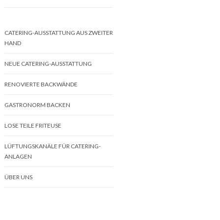
CATERING-AUSSTATTUNG AUS ZWEITER
HAND
NEUE CATERING-AUSSTATTUNG
RENOVIERTE BACKWÄNDE
GASTRONORM BACKEN
LOSE TEILE FRITEUSE
LÜFTUNGSKANÄLE FÜR CATERING-
ANLAGEN
ÜBER UNS