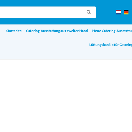
Startseite
Catering-Ausstattung aus zweiter Hand
Neue Catering-Ausstattu
Lüftungskanäle für Cateri