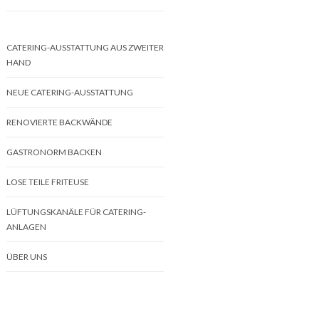
CATERING-AUSSTATTUNG AUS ZWEITER
HAND
NEUE CATERING-AUSSTATTUNG
RENOVIERTE BACKWÄNDE
GASTRONORM BACKEN
LOSE TEILE FRITEUSE
LÜFTUNGSKANÄLE FÜR CATERING-
ANLAGEN
ÜBER UNS