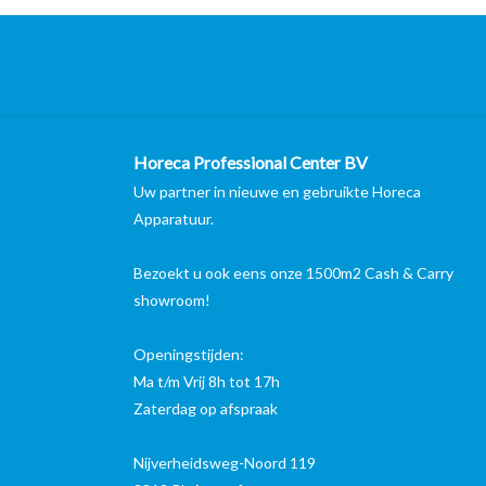
Horeca Professional Center BV
Uw partner in nieuwe en gebruikte Horeca
Apparatuur.
Bezoekt u ook eens onze 1500m2 Cash & Carry
showroom!
Openingstijden:
Ma t/m Vrij 8h tot 17h
Zaterdag op afspraak
Nijverheidsweg-Noord 119