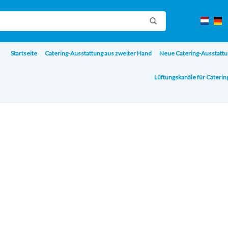
Startseite
Catering-Ausstattung aus zweiter Hand
Neue Catering-Ausstattu
Lüftungskanäle für Cateri