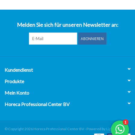
über uns
Melden Sie sich für unseren Newsletter an:
ABONNIEREN
Kundendienst
Produkte
Mein Konto
Horeca Professional Center BV
© Copyright 2026 Horeca Professional Center BV - Powered by
Lightspeed