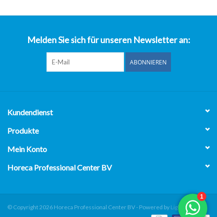
über uns
Melden Sie sich für unseren Newsletter an:
ABONNIEREN
Kundendienst
Produkte
Mein Konto
Horeca Professional Center BV
© Copyright 2026 Horeca Professional Center BV - Powered by
Lightspeed