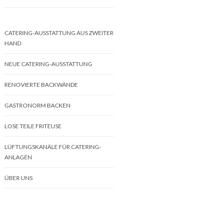
CATERING-AUSSTATTUNG AUS ZWEITER
HAND
NEUE CATERING-AUSSTATTUNG
RENOVIERTE BACKWÄNDE
GASTRONORM BACKEN
LOSE TEILE FRITEUSE
LÜFTUNGSKANÄLE FÜR CATERING-
ANLAGEN
ÜBER UNS