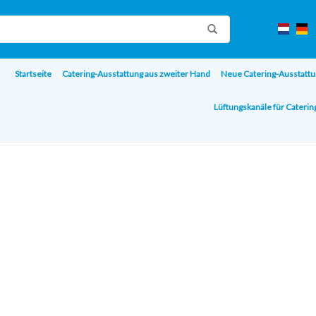
Startseite
Catering-Ausstattung aus zweiter Hand
Neue Catering-Ausstattu
Lüftungskanäle für Cateri