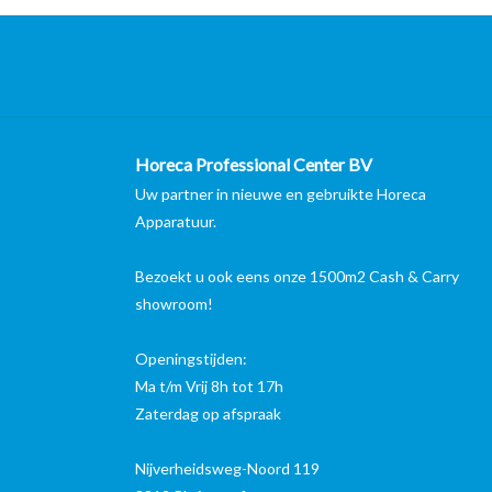
Horeca Professional Center BV
Uw partner in nieuwe en gebruikte Horeca
Apparatuur.
Bezoekt u ook eens onze 1500m2 Cash & Carry
showroom!
Openingstijden:
Ma t/m Vrij 8h tot 17h
Zaterdag op afspraak
Nijverheidsweg-Noord 119