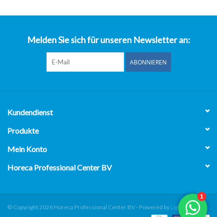
über uns
Melden Sie sich für unseren Newsletter an:
ABONNIEREN
Kundendienst
Produkte
Mein Konto
Horeca Professional Center BV
© Copyright 2026 Horeca Professional Center BV - Powered by
Lightspeed