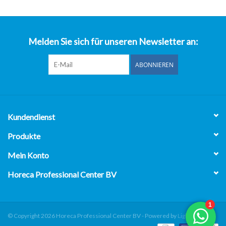
über uns
Melden Sie sich für unseren Newsletter an:
ABONNIEREN
Kundendienst
Produkte
Mein Konto
Horeca Professional Center BV
© Copyright 2026 Horeca Professional Center BV - Powered by
Lightspeed