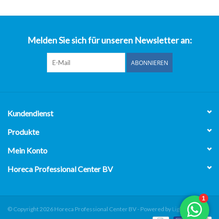
über uns
Melden Sie sich für unseren Newsletter an:
ABONNIEREN
Kundendienst
Produkte
Mein Konto
Horeca Professional Center BV
© Copyright 2026 Horeca Professional Center BV - Powered by
Lightspeed