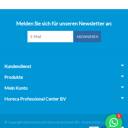
über uns
Melden Sie sich für unseren Newsletter an:
ABONNIEREN
Kundendienst
Produkte
Mein Konto
Horeca Professional Center BV
© Copyright 2026 Horeca Professional Center BV - Powered by
Lightspeed