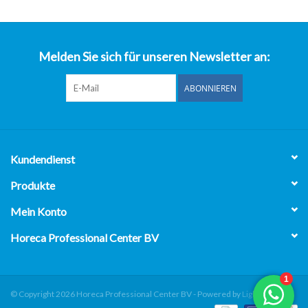
über uns
Melden Sie sich für unseren Newsletter an:
ABONNIEREN
Kundendienst
Produkte
Mein Konto
Horeca Professional Center BV
© Copyright 2026 Horeca Professional Center BV - Powered by
Lightspeed