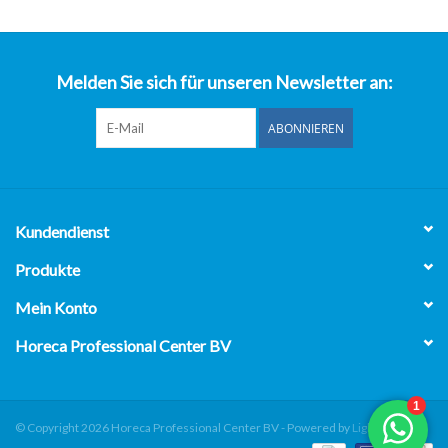
über uns
Melden Sie sich für unseren Newsletter an:
ABONNIEREN
Kundendienst
Produkte
Mein Konto
Horeca Professional Center BV
© Copyright 2026 Horeca Professional Center BV - Powered by
Lightspeed