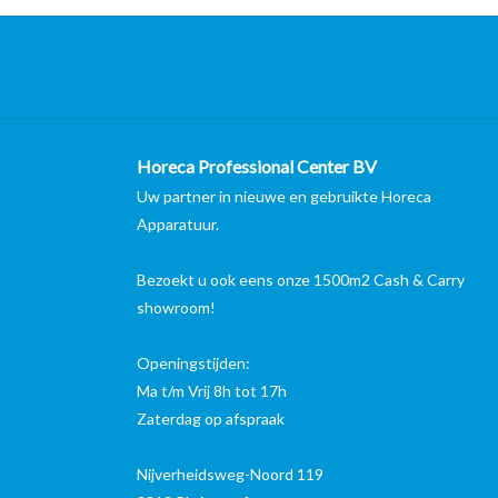
Horeca Professional Center BV
Uw partner in nieuwe en gebruikte Horeca
Apparatuur.
Bezoekt u ook eens onze 1500m2 Cash & Carry
showroom!
Openingstijden:
Ma t/m Vrij 8h tot 17h
Zaterdag op afspraak
Nijverheidsweg-Noord 119