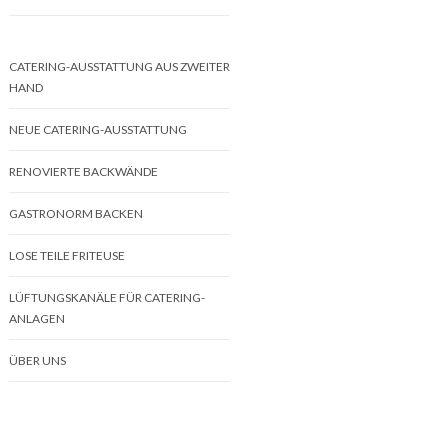
CATERING-AUSSTATTUNG AUS ZWEITER
HAND
NEUE CATERING-AUSSTATTUNG
RENOVIERTE BACKWÄNDE
GASTRONORM BACKEN
LOSE TEILE FRITEUSE
LÜFTUNGSKANÄLE FÜR CATERING-
ANLAGEN
ÜBER UNS