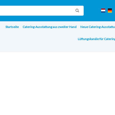
Startseite
Catering-Ausstattung aus zweiter Hand
Neue Catering-Ausstattu
Lüftungskanäle für Cateri