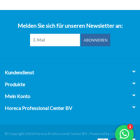
über uns
Melden Sie sich für unseren Newsletter an:
ABONNIEREN
Kundendienst
Produkte
Mein Konto
Horeca Professional Center BV
© Copyright 2026 Horeca Professional Center BV - Powered by
Lightspeed