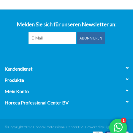
über uns
Melden Sie sich für unseren Newsletter an:
ABONNIEREN
Kundendienst
Produkte
Mein Konto
Horeca Professional Center BV
© Copyright 2026 Horeca Professional Center BV - Powered by
Lightspeed