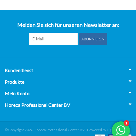
über uns
Melden Sie sich für unseren Newsletter an:
ABONNIEREN
Kundendienst
Produkte
Mein Konto
Horeca Professional Center BV
© Copyright 2026 Horeca Professional Center BV - Powered by
Lightspeed