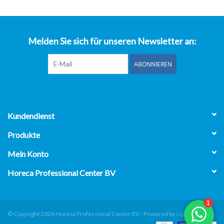
über uns
Melden Sie sich für unseren Newsletter an:
ABONNIEREN
Kundendienst
Produkte
Mein Konto
Horeca Professional Center BV
© Copyright 2026 Horeca Professional Center BV - Powered by
Lightspeed