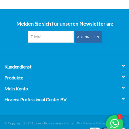
über uns
Melden Sie sich für unseren Newsletter an:
ABONNIEREN
Kundendienst
Produkte
Mein Konto
Horeca Professional Center BV
© Copyright 2026 Horeca Professional Center BV - Powered by
Lightspeed