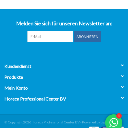
über uns
Melden Sie sich für unseren Newsletter an:
ABONNIEREN
Kundendienst
Produkte
Mein Konto
Horeca Professional Center BV
© Copyright 2026 Horeca Professional Center BV - Powered by
Lightspeed