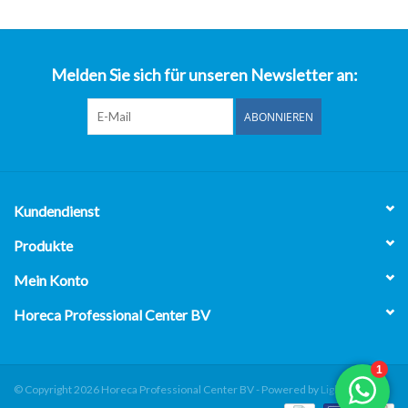
über uns
Melden Sie sich für unseren Newsletter an:
ABONNIEREN
Kundendienst
Produkte
Mein Konto
Horeca Professional Center BV
© Copyright 2026 Horeca Professional Center BV - Powered by
Lightspeed