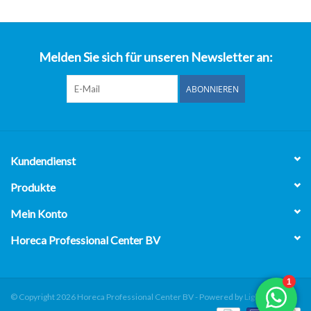
über uns
Melden Sie sich für unseren Newsletter an:
ABONNIEREN
Kundendienst
Produkte
Mein Konto
Horeca Professional Center BV
© Copyright 2026 Horeca Professional Center BV - Powered by
Lightspeed