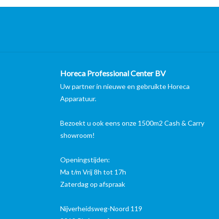
Horeca Professional Center BV
Uw partner in nieuwe en gebruikte Horeca
Apparatuur.
Bezoekt u ook eens onze 1500m2 Cash & Carry
showroom!
Openingstijden:
Ma t/m Vrij 8h tot 17h
Zaterdag op afspraak
Nijverheidsweg-Noord 119