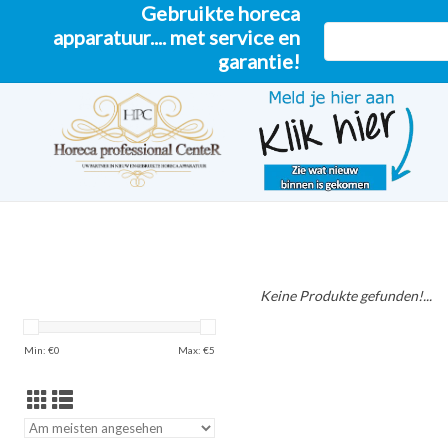
Gebruikte horeca
apparatuur.... met service en
garantie!
Keine Produkte gefunden!...
Min: €
0
Max: €
5