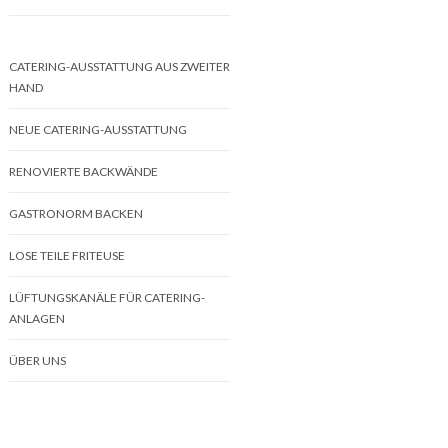
CATERING-AUSSTATTUNG AUS ZWEITER
HAND
NEUE CATERING-AUSSTATTUNG
RENOVIERTE BACKWÄNDE
GASTRONORM BACKEN
LOSE TEILE FRITEUSE
LÜFTUNGSKANÄLE FÜR CATERING-
ANLAGEN
ÜBER UNS