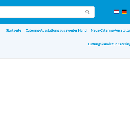
Startseite
Catering-Ausstattung aus zweiter Hand
Neue Catering-Ausstattu
Lüftungskanäle für Cateri