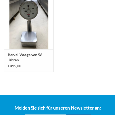
über uns
Berkel-Waage von 56
Jahren
€495,00
Melden Sie sich für unseren Newsletter an: