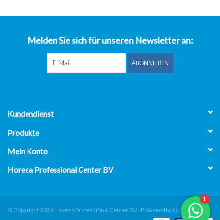
über uns
Melden Sie sich für unseren Newsletter an:
ABONNIEREN
Kundendienst
Produkte
Mein Konto
Horeca Professional Center BV
© Copyright 2026 Horeca Professional Center BV - Powered by
Lightspeed