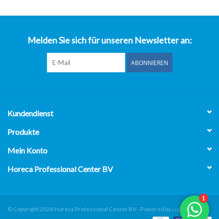
über uns
Melden Sie sich für unseren Newsletter an:
ABONNIEREN
Kundendienst
Produkte
Mein Konto
Horeca Professional Center BV
© Copyright 2026 Horeca Professional Center BV - Powered by
Lightspeed