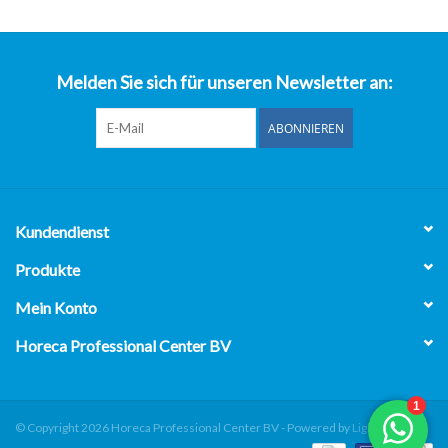
über uns
Melden Sie sich für unseren Newsletter an:
ABONNIEREN
Kundendienst
Produkte
Mein Konto
Horeca Professional Center BV
© Copyright 2026 Horeca Professional Center BV - Powered by
Lightspeed