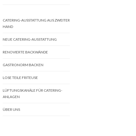
CATERING-AUSSTATTUNG AUS ZWEITER
HAND
NEUE CATERING-AUSSTATTUNG
RENOVIERTE BACKWÄNDE
GASTRONORM BACKEN
LOSE TEILE FRITEUSE
LÜFTUNGSKANÄLE FÜR CATERING-
ANLAGEN
ÜBER UNS