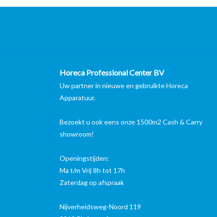
Horeca Professional Center BV
Uw partner in nieuwe en gebruikte Horeca
Apparatuur.
Bezoekt u ook eens onze 1500m2 Cash & Carry
showroom!
Openingstijden:
Ma t/m Vrij 8h tot 17h
Zaterdag op afspraak
Nijverheidsweg-Noord 119