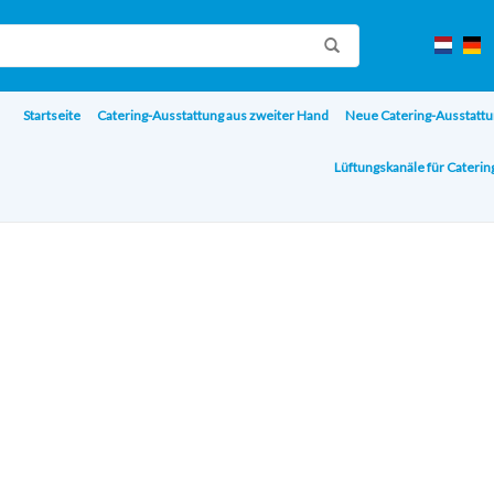
Startseite
Catering-Ausstattung aus zweiter Hand
Neue Catering-Ausstattu
Lüftungskanäle für Cateri