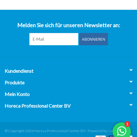
über uns
Melden Sie sich für unseren Newsletter an:
ABONNIEREN
Kundendienst
Produkte
Mein Konto
Horeca Professional Center BV
© Copyright 2026 Horeca Professional Center BV - Powered by
Lightspeed