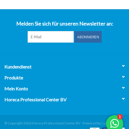
über uns
Melden Sie sich für unseren Newsletter an:
ABONNIEREN
Kundendienst
Produkte
Mein Konto
Horeca Professional Center BV
© Copyright 2026 Horeca Professional Center BV - Powered by
Lightspeed