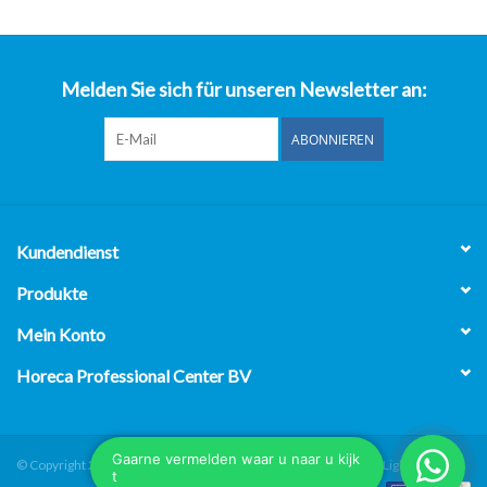
über uns
Melden Sie sich für unseren Newsletter an:
ABONNIEREN
Kundendienst
Produkte
Mein Konto
Horeca Professional Center BV
© Copyright 2026 Horeca Professional Center BV - Powered by
Lightspeed