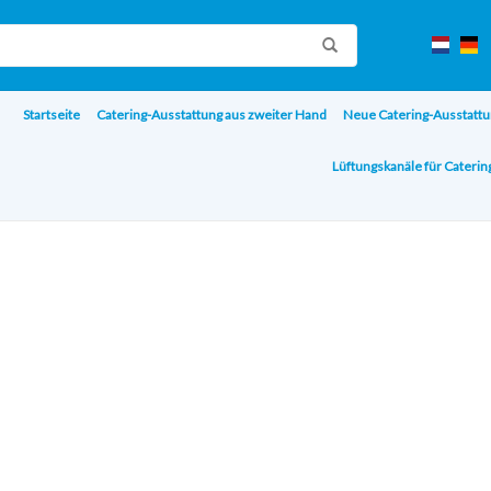
Startseite
Catering-Ausstattung aus zweiter Hand
Neue Catering-Ausstattu
Lüftungskanäle für Cateri