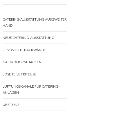
CATERING-AUSSTATTUNG AUS ZWEITER
HAND
NEUE CATERING-AUSSTATTUNG
RENOVIERTE BACKWÄNDE
GASTRONORM BACKEN
LOSE TEILE FRITEUSE
LÜFTUNGSKANÄLE FÜR CATERING-
ANLAGEN
ÜBER UNS