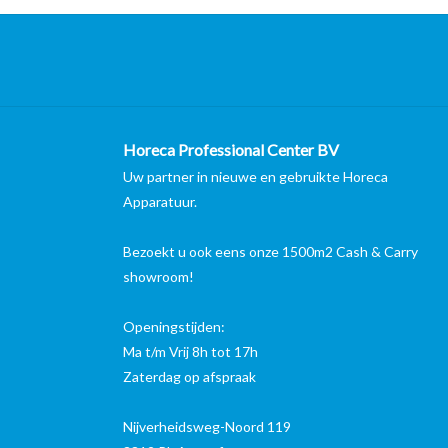
Horeca Professional Center BV
Uw partner in nieuwe en gebruikte Horeca
Apparatuur.
Bezoekt u ook eens onze 1500m2 Cash & Carry
showroom!
Openingstijden:
Ma t/m Vrij 8h tot 17h
Zaterdag op afspraak
Nijverheidsweg-Noord 119