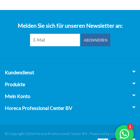
über uns
Melden Sie sich für unseren Newsletter an:
ABONNIEREN
Kundendienst
Produkte
Mein Konto
Horeca Professional Center BV
© Copyright 2026 Horeca Professional Center BV - Powered by
Lightspeed