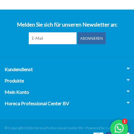
über uns
Melden Sie sich für unseren Newsletter an:
ABONNIEREN
Kundendienst
Produkte
Mein Konto
Horeca Professional Center BV
© Copyright 2026 Horeca Professional Center BV - Powered by
Lightspeed