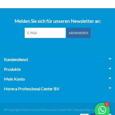
über uns
Melden Sie sich für unseren Newsletter an:
ABONNIEREN
Kundendienst
Produkte
Mein Konto
Horeca Professional Center BV
© Copyright 2026 Horeca Professional Center BV - Powered by
Lightspeed