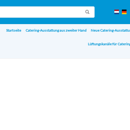
Startseite
Catering-Ausstattung aus zweiter Hand
Neue Catering-Ausstattu
Lüftungskanäle für Cateri