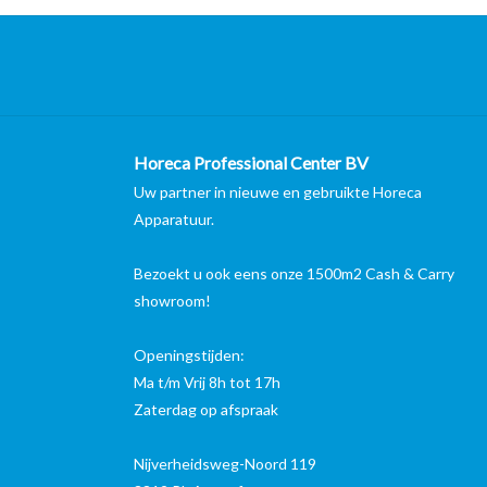
Horeca Professional Center BV
Uw partner in nieuwe en gebruikte Horeca
Apparatuur.
Bezoekt u ook eens onze 1500m2 Cash & Carry
showroom!
Openingstijden:
Ma t/m Vrij 8h tot 17h
Zaterdag op afspraak
Nijverheidsweg-Noord 119