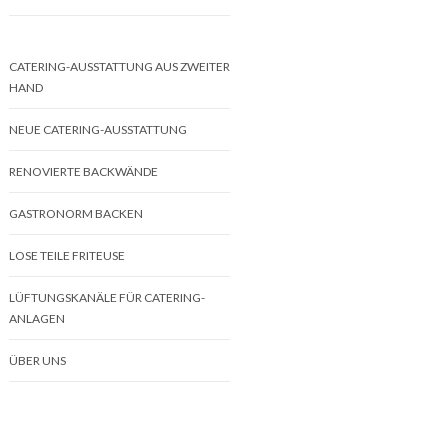
CATERING-AUSSTATTUNG AUS ZWEITER
HAND
NEUE CATERING-AUSSTATTUNG
RENOVIERTE BACKWÄNDE
GASTRONORM BACKEN
LOSE TEILE FRITEUSE
LÜFTUNGSKANÄLE FÜR CATERING-
ANLAGEN
ÜBER UNS