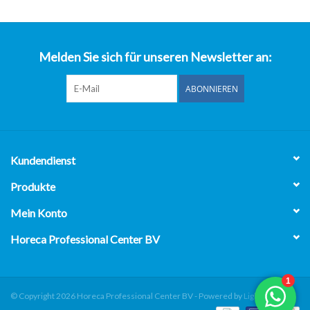
über uns
Melden Sie sich für unseren Newsletter an:
ABONNIEREN
Kundendienst
Produkte
Mein Konto
Horeca Professional Center BV
© Copyright 2026 Horeca Professional Center BV - Powered by
Lightspeed