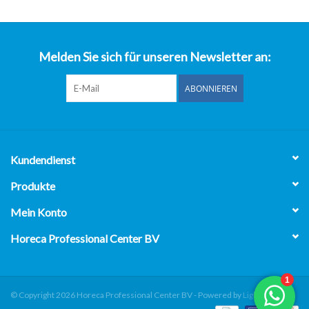
über uns
Melden Sie sich für unseren Newsletter an:
ABONNIEREN
Kundendienst
Produkte
Mein Konto
Horeca Professional Center BV
© Copyright 2026 Horeca Professional Center BV - Powered by
Lightspeed