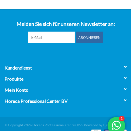
über uns
Melden Sie sich für unseren Newsletter an:
ABONNIEREN
Kundendienst
Produkte
Mein Konto
Horeca Professional Center BV
© Copyright 2026 Horeca Professional Center BV - Powered by
Lightspeed