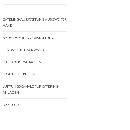
CATERING-AUSSTATTUNG AUS ZWEITER
HAND
NEUE CATERING-AUSSTATTUNG
RENOVIERTE BACKWÄNDE
GASTRONORM BACKEN
LOSE TEILE FRITEUSE
LÜFTUNGSKANÄLE FÜR CATERING-
ANLAGEN
ÜBER UNS