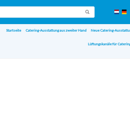
Startseite
Catering-Ausstattung aus zweiter Hand
Neue Catering-Ausstattu
Lüftungskanäle für Cateri