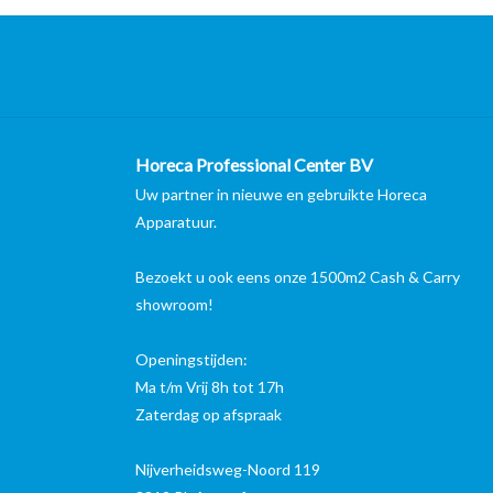
Horeca Professional Center BV
Uw partner in nieuwe en gebruikte Horeca
Apparatuur.
Bezoekt u ook eens onze 1500m2 Cash & Carry
showroom!
Openingstijden:
Ma t/m Vrij 8h tot 17h
Zaterdag op afspraak
Nijverheidsweg-Noord 119