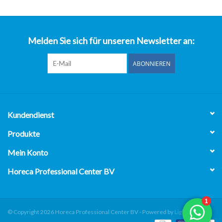
über uns
Melden Sie sich für unseren Newsletter an:
ABONNIEREN
Kundendienst
Produkte
Mein Konto
Horeca Professional Center BV
© Copyright 2026 Horeca Professional Center BV - Powered by
Lightspeed