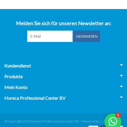
über uns
Melden Sie sich für unseren Newsletter an:
ABONNIEREN
Kundendienst
Produkte
Mein Konto
Horeca Professional Center BV
© Copyright 2026 Horeca Professional Center BV - Powered by
Lightspeed